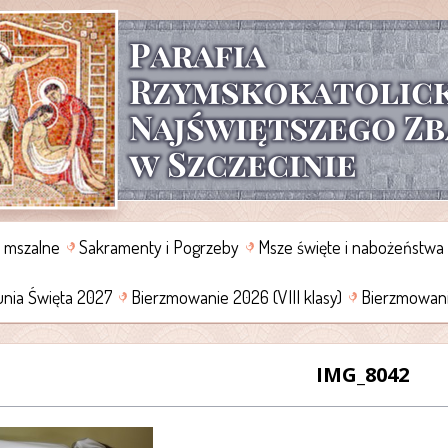
e mszalne
Sakramenty i Pogrzeby
Msze święte i nabożeństwa
nia Święta 2027
Bierzmowanie 2026 (VIII klasy)
Bierzmowanie
IMG_8042