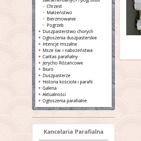
Chrzest
Małżeństwo
Bierzmowanie
Pogrzeb
Duszpasterstwo chorych
Ogłoszenia duszpasterskie
Intencje mszalne
Msze św. i nabożeństwa
Caritas parafialny
Jerycho Różańcowe
Biuro
Duszpasterze
Historia kościoła i parafii
Galeria
Aktualności
Ogłoszenia parafialne
Kancelaria Parafialna