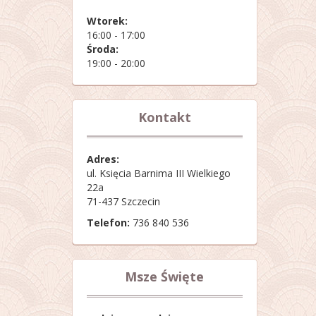
Wtorek:
16:00 - 17:00
Środa:
19:00 - 20:00
Kontakt
Adres:
ul. Księcia Barnima III Wielkiego
22a
71-437 Szczecin
Telefon:
736 840 536
Msze Święte